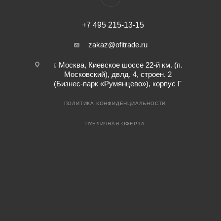
+7 495 215-13-15
zakaz@ofitrade.ru
г. Москва, Киевское шоссе 22-й км. (п.
Московский), двлд. 4, строен. 2
(Бизнес-парк «Румянцево»), корпус Г
ПОЛИТИКА КОНФИДЕНЦИАЛЬНОСТИ
ПУБЛИЧНАЯ ОФЕРТА