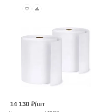
14 130
₽
/шт