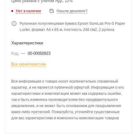
Цена указана с учетом НДС 22%
Нет в наличии
Нашли дешевле?
Рулонная полуглянцевая бумага Epson SureLab Pro-S Paper
Luster, формат A4 x 65 м, плотность 248 г/м2, 2 рулона
Характеристики
Код
—
00-00050923
Все характеристики
Вся информация о товаре носит исключительно справочный
характер, и не является публичной офертой. Информация о его
характеристиках и комплектации может как содержать ошибки,
так и быть изменена производителем без предварительного
уведомления, и не может быть основанием для предъявления
каких-либо претензий. Пожалуйста, уточняйте существенные
для вас характеристики и компоненты комплектации товаров