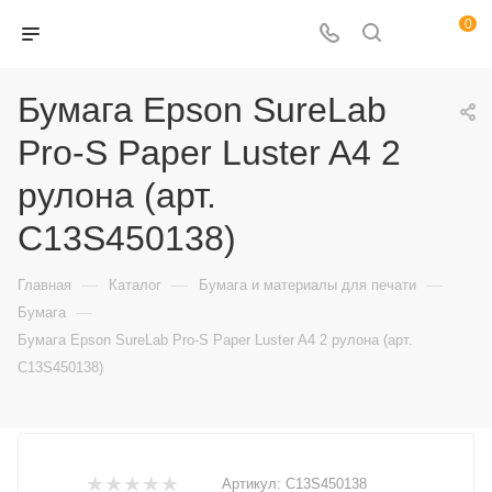
0
Бумага Epson SureLab
Pro-S Paper Luster A4 2
рулона (арт.
C13S450138)
—
—
—
Главная
Каталог
Бумага и материалы для печати
—
Бумага
Бумага Epson SureLab Pro-S Paper Luster A4 2 рулона (арт.
C13S450138)
Артикул:
C13S450138