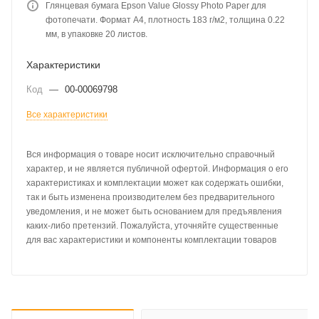
Глянцевая бумага Epson Value Glossy Photo Paper для
фотопечати. Формат А4, плотность 183 г/м2, толщина 0.22
мм, в упаковке 20 листов.
Характеристики
Код
—
00-00069798
Все характеристики
Вся информация о товаре носит исключительно справочный
характер, и не является публичной офертой. Информация о его
характеристиках и комплектации может как содержать ошибки,
так и быть изменена производителем без предварительного
уведомления, и не может быть основанием для предъявления
каких-либо претензий. Пожалуйста, уточняйте существенные
для вас характеристики и компоненты комплектации товаров