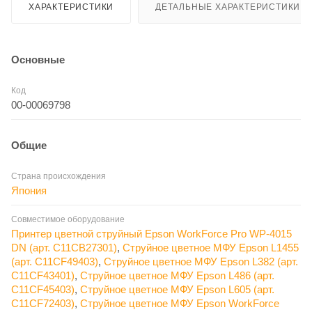
ХАРАКТЕРИСТИКИ
ДЕТАЛЬНЫЕ ХАРАКТЕРИСТИКИ
Основные
Код
00-00069798
Общие
Страна происхождения
Япония
Совместимое оборудование
Принтер цветной струйный Epson WorkForce Pro WP-4015
DN (арт. C11CB27301)
,
Струйное цветное МФУ Epson L1455
(арт. C11CF49403)
,
Струйное цветное МФУ Epson L382 (арт.
C11CF43401)
,
Струйное цветное МФУ Epson L486 (арт.
C11CF45403)
,
Струйное цветное МФУ Epson L605 (арт.
C11CF72403)
,
Струйное цветное МФУ Epson WorkForce