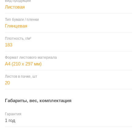
Вид продукции
Листовая
Тип бумаги / пленки
Глянцевая
Плотность, г/м²
183
Формат листового материала
A4 (210 x 297 мм)
Листов в пачке, шт
20
Габариты, вес, комплектация
Гарантия
1 год