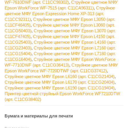
WF-7610DWF (арт. C11CC98302)
,
Струйное цветное МФУ
Epson WorkForce WF-7515 (арт. C11CA96311)
,
Струйное
цветное МФУ Epson Expression Home XP-313 (арт.
C11CC92311)
,
Струйное цветное МФУ Epson L3050 (арт.
C11CF46405)
,
Струйное цветное МФУ Epson L3060 (арт.
C11CG50403)
,
Струйное цветное МФУ Epson L3070 (арт.
C11CF47405)
,
Струйное цветное МФУ Epson L4150 (арт.
C11CG25403)
,
Струйное цветное МФУ Epson L4160 (арт.
C11CG23403)
,
Струйное цветное МФУ Epson L7160 (арт.
C11CG15404)
,
Струйное цветное МФУ Epson L7180 (арт.
C11CG16404)
,
Струйное цветное МФУ Epson WorkForce
WF-7710DWF (арт. C11CG36413)
,
Струйное цветное МФУ
Epson WorkForce WF-7720DTWF (арт. C11CG37412)
,
Струйное цветное МФУ Epson L6160 (арт. C11CG21404)
,
Струйное цветное МФУ Epson L6170 (арт. C11CG20404)
,
Струйное цветное МФУ Epson L6190 (арт. C11CG19404)
,
Принтер цветной струйный Epson WorkForce WF7210DTW
(арт. C11CG38402)
Бумага и материалы для печати