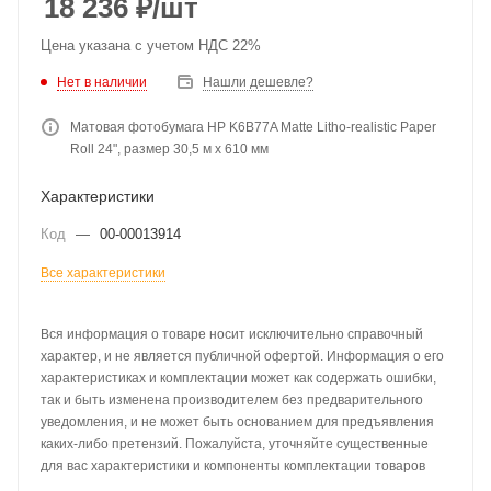
18 236
₽
/шт
Цена указана с учетом НДС 22%
Нет в наличии
Нашли дешевле?
Матовая фотобумага HP K6B77A Matte Litho-realistic Paper
Roll 24", размер 30,5 м х 610 мм
Характеристики
Код
—
00-00013914
Все характеристики
Вся информация о товаре носит исключительно справочный
характер, и не является публичной офертой. Информация о его
характеристиках и комплектации может как содержать ошибки,
так и быть изменена производителем без предварительного
уведомления, и не может быть основанием для предъявления
каких-либо претензий. Пожалуйста, уточняйте существенные
для вас характеристики и компоненты комплектации товаров