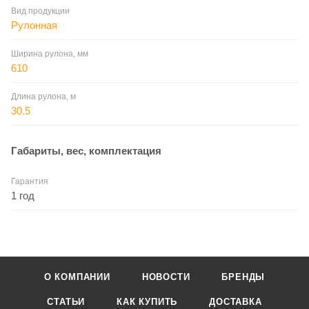
Вид продукции
Рулонная
Ширина рулона, мм
610
Длина рулона, м
30.5
Габариты, вес, комплектация
Гарантия
1 год
О КОМПАНИИ
НОВОСТИ
БРЕНДЫ
СТАТЬИ
КАК КУПИТЬ
ДОСТАВКА