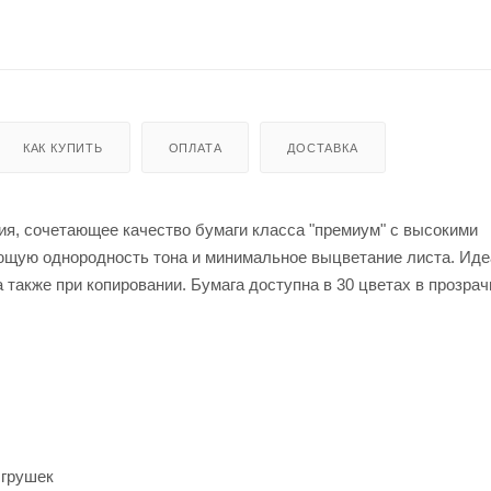
КАК КУПИТЬ
ОПЛАТА
ДОСТАВКА
я, сочетающее качество бумаги класса "премиум" с высокими
яющую однородность тона и минимальное выцветание листа. Ид
а также при копировании. Бумага доступна в 30 цветах в прозрач
Игрушек