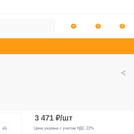
0
0
0
3 471
₽
/шт
Цена указана с учетом НДС 22%