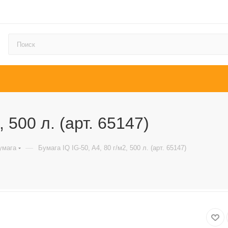
, 500 л. (арт. 65147)
—
умага
Бумага IQ IG-50, A4, 80 г/м2, 500 л. (арт. 65147)