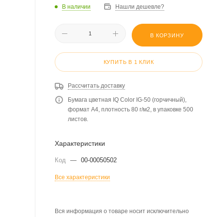
В наличии
Нашли дешевле?
В КОРЗИНУ
КУПИТЬ В 1 КЛИК
Рассчитать доставку
Бумага цветная IQ Color IG-50 (горчичный),
формат А4, плотность 80 г/м2, в упаковке 500
листов.
Характеристики
Код
—
00-00050502
Все характеристики
Вся информация о товаре носит исключительно