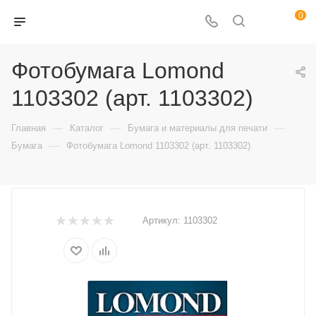
0
Фотобумага Lomond
1103302 (арт. 1103302)
—
—
—
Главная
Каталог
Бумага и материалы для печати
—
Бумага
Фотобумага Lomond 1103302 (арт. 1103302)
Артикул:
1103302