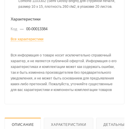
Lomond 1103302 (Semi Glossy Bright) для струйной печати,
размер 10 x 15, плотность 260 г/м2, в упаковке 20 листов.
Характеристики
Код
—
00-00013384
Все характеристики
Вся информация о товаре носит исключительно справочный
характер, и не является публичной офертой. Информация о его
характеристиках и комплектации может как содержать ошибки,
так и быть изменена производителем без предварительного
уведомления, и не может быть основанием для предъявления
каких-либо претензий. Пожалуйста, уточняйте существенные
для вас характеристики и компоненты комплектации товаров
ОПИСАНИЕ
ХАРАКТЕРИСТИКИ
ДЕТАЛЬНЫЕ 