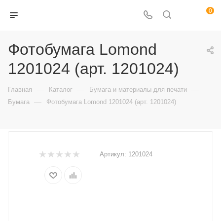
0
Фотобумага Lomond
1201024 (арт. 1201024)
—
—
—
Главная
Каталог
Бумага и материалы для печати
—
Бумага
Фотобумага Lomond 1201024 (арт. 1201024)
Артикул:
1201024