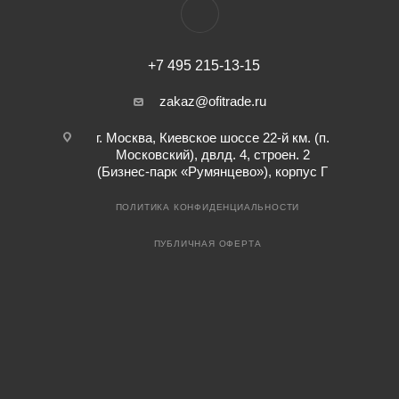
+7 495 215-13-15
zakaz@ofitrade.ru
г. Москва, Киевское шоссе 22-й км. (п.
Московский), двлд. 4, строен. 2
(Бизнес-парк «Румянцево»), корпус Г
ПОЛИТИКА КОНФИДЕНЦИАЛЬНОСТИ
ПУБЛИЧНАЯ ОФЕРТА