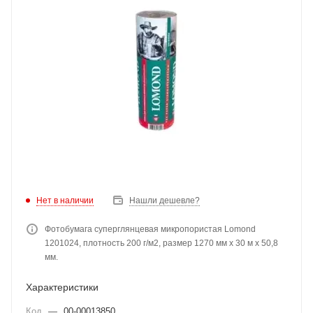
Нет в наличии
Нашли дешевле?
Фотобумага суперглянцевая микропористая Lomond
1201024, плотность 200 г/м2, размер 1270 мм x 30 м x 50,8
мм.
Характеристики
Код
—
00-00013850