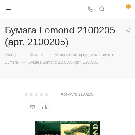
0
Бумага Lomond 2100205
(арт. 2100205)
—
—
—
Главная
Каталог
Бумага и материалы для печати
—
Бумага
Бумага Lomond 2100205 (арт. 2100205)
Артикул:
2100205