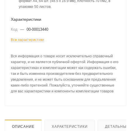
формат A4, 64 шт. (48.5 x 16.9 мм), плотность 70 г/м2, в
упаковке 50 листов.
Характеристики
Код
—
00-00013440
Все характеристики
Вся информация о товаре носит исключительно справочный
характер, и не является публичной офертой. Информация о его
характеристиках и комплектации может как содержать ошибки,
так и быть изменена производителем без предварительного
уведомления, и не может быть основанием для предъявления
каких-либо претензий. Пожалуйста, уточняйте существенные
для вас характеристики и компоненты комплектации товаров
ОПИСАНИЕ
ХАРАКТЕРИСТИКИ
ДЕТАЛЬНЫЕ 