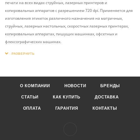
печати на всех видах струйных, лазерных принтеров и
копировальных аппаратов с разрешением 720 dpi. Применяется для
изготовления этикеток различного назначения на матричных,
струйных, лазерных настольных, скоростных лазерных принтерах,
копировальных аппаратах, пишущих машинках, офсетных и
флексографических машинах.
О КОМПАНИИ
НОВОСТИ
БРЕНДЫ
СТАТЬИ
КАК КУПИТЬ
ДОСТАВКА
ОПЛАТА
ГАРАНТИЯ
КОНТАКТЫ