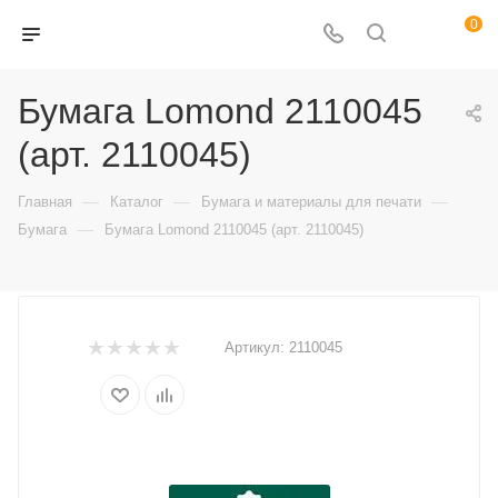
0
Бумага Lomond 2110045
(арт. 2110045)
—
—
—
Главная
Каталог
Бумага и материалы для печати
—
Бумага
Бумага Lomond 2110045 (арт. 2110045)
Артикул:
2110045