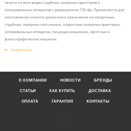
печати на всех видах струйных, лазерных принтеров и
копировальных аппаратов с разрешением 720 dpi. Применяется для
изготовления этикеток различного назначения на матричных,
струйных, лазерных настольных, скоростных лазерных принтерах,
копировальных аппаратах, пишущих машинках, офсетных и
флексографических машинах.
О КОМПАНИИ
НОВОСТИ
БРЕНДЫ
СТАТЬИ
КАК КУПИТЬ
ДОСТАВКА
ОПЛАТА
ГАРАНТИЯ
КОНТАКТЫ