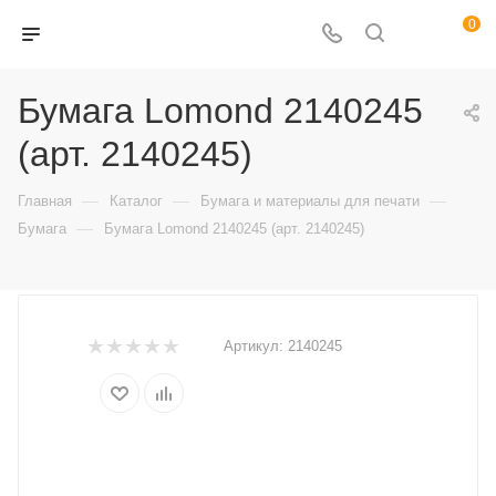
0
Бумага Lomond 2140245
(арт. 2140245)
—
—
—
Главная
Каталог
Бумага и материалы для печати
—
Бумага
Бумага Lomond 2140245 (арт. 2140245)
Артикул:
2140245