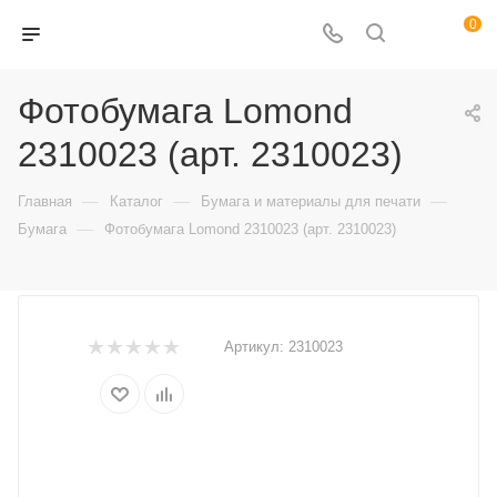
0
Фотобумага Lomond
2310023 (арт. 2310023)
—
—
—
Главная
Каталог
Бумага и материалы для печати
—
Бумага
Фотобумага Lomond 2310023 (арт. 2310023)
Артикул:
2310023