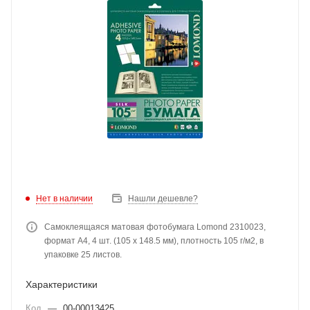
Нет в наличии
Нашли дешевле?
Самоклеящаяся матовая фотобумага Lomond 2310023,
формат A4, 4 шт. (105 x 148.5 мм), плотность 105 г/м2, в
упаковке 25 листов.
Характеристики
Код
—
00-00013425