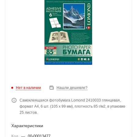
Нет в наличии
Нашли дешевле?
Самоклеящаяся фотобумага Lomond 2410033 глянцевая,
формат A4, 6 шт. (105 x 99 мм), плотность 85 г/м2, в упаковке
25 листов.
Характеристики
Код
—
00-00013477