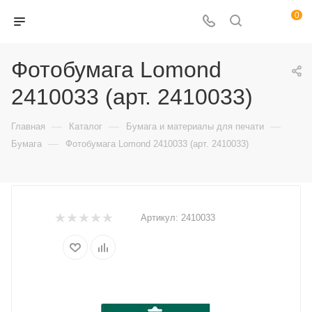
0
Фотобумага Lomond
2410033 (арт. 2410033)
—
—
—
Главная
Каталог
Бумага и материалы для печати
—
Бумага
Фотобумага Lomond 2410033 (арт. 2410033)
Артикул:
2410033