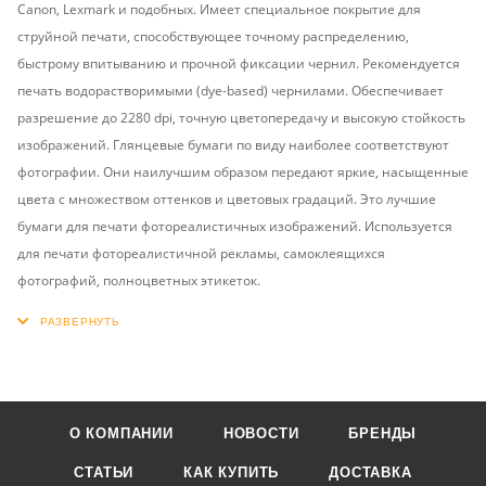
Canon, Lexmark и подобных. Имеет специальное покрытие для
струйной печати, способствующее точному распределению,
быстрому впитыванию и прочной фиксации чернил. Рекомендуется
печать водорастворимыми (dye-based) чернилами. Обеспечивает
разрешение до 2280 dpi, точную цветопередачу и высокую стойкость
изображений. Глянцевые бумаги по виду наиболее соответствуют
фотографии. Они наилучшим образом передают яркие, насыщенные
цвета с множеством оттенков и цветовых градаций. Это лучшие
бумаги для печати фотореалистичных изображений. Используется
для печати фотореалистичной рекламы, самоклеящихся
фотографий, полноцветных этикеток.
О КОМПАНИИ
НОВОСТИ
БРЕНДЫ
СТАТЬИ
КАК КУПИТЬ
ДОСТАВКА