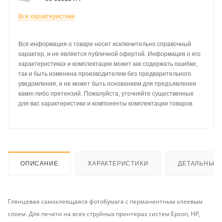
Все характеристики
Вся информация о товаре носит исключительно справочный
характер, и не является публичной офертой. Информация о его
характеристиках и комплектации может как содержать ошибки,
так и быть изменена производителем без предварительного
уведомления, и не может быть основанием для предъявления
каких-либо претензий. Пожалуйста, уточняйте существенные
для вас характеристики и компоненты комплектации товаров
ОПИСАНИЕ
ХАРАКТЕРИСТИКИ
ДЕТАЛЬНЫЕ 
Глянцевая самоклеящаяся фотобумага с перманентным клеевым
слоем. Для печати на всех струйных принтерах систем Epson, HP,