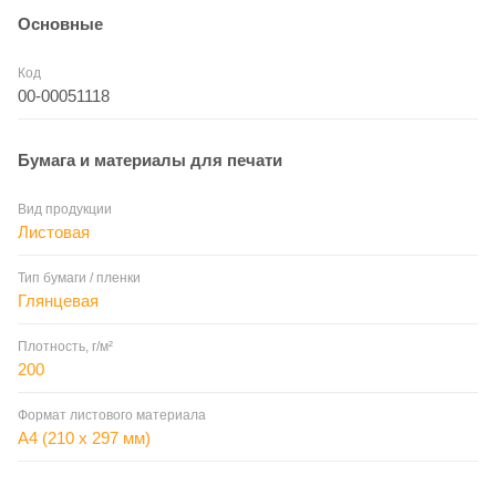
Основные
Код
00-00051118
Бумага и материалы для печати
Вид продукции
Листовая
Тип бумаги / пленки
Глянцевая
Плотность, г/м²
200
Формат листового материала
A4 (210 x 297 мм)