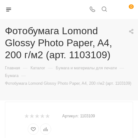
0
Фотобумага Lomond
Glossy Photo Paper, A4,
200 г/м2 (арт. 1103109)
—
—
—
Главная
Каталог
Бумага и материалы для печати
—
Бумага
Фотобумага Lomond Glossy Photo Paper, A4, 200 г/м2 (арт. 1103109)
Артикул:
1103109