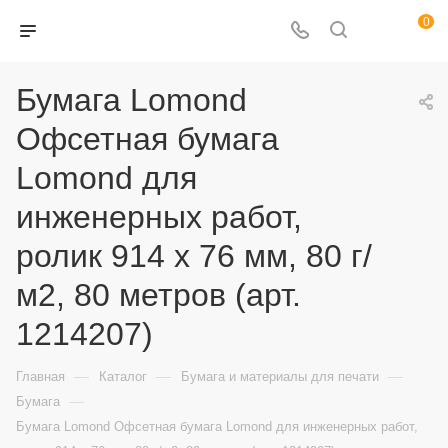
0
Бумага Lomond
Офсетная бумага
Lomond для
инженерных работ,
ролик 914 х 76 мм, 80 г/
м2, 80 метров (арт.
1214207)
—
—
—
Главная
Каталог
Бумага и материалы для печати
—
Бумага
Бумага Lomond Офсетная бумага Lomond для инженерных работ,