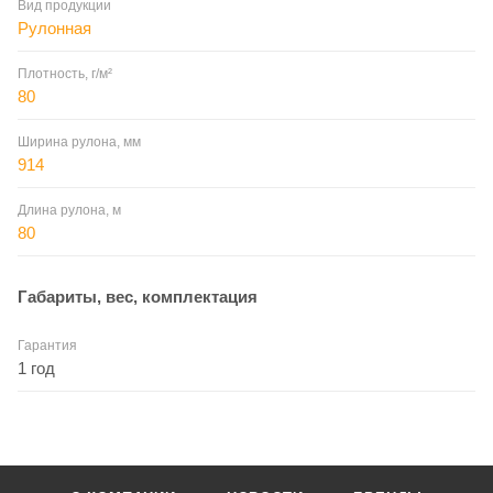
Вид продукции
Рулонная
Плотность, г/м²
80
Ширина рулона, мм
914
Длина рулона, м
80
Габариты, вес, комплектация
Гарантия
1 год