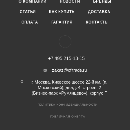
О КОМПАНИИ
НОВОСТИ
БРЕНДЫ
СТАТЬИ
КАК КУПИТЬ
ДОСТАВКА
ОПЛАТА
ГАРАНТИЯ
КОНТАКТЫ
+7 495 215-13-15
zakaz@ofitrade.ru
г. Москва, Киевское шоссе 22-й км. (п.
Московский), двлд. 4, строен. 2
(Бизнес-парк «Румянцево»), корпус Г
ПОЛИТИКА КОНФИДЕНЦИАЛЬНОСТИ
ПУБЛИЧНАЯ ОФЕРТА