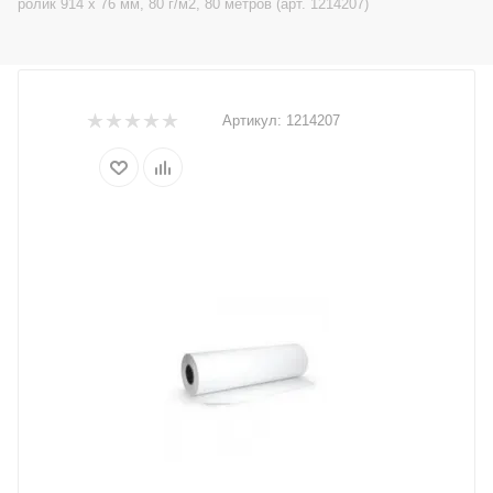
ролик 914 х 76 мм, 80 г/м2, 80 метров (арт. 1214207)
Артикул:
1214207