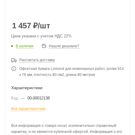
1 457
₽
/шт
Цена указана с учетом НДС 22%
В наличии
Нашли дешевле?
Рассчитать доставку
Офсетная бумага Lomond для инженерных работ, ролик 914
х 76 мм, плотность 80 г/м2, длина 80 метров
Характеристики
Код
—
00-00012138
Все характеристики
Вся информация о товаре носит исключительно справочный
характер, и не является публичной офертой. Информация о его