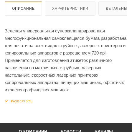
ОПИСАНИЕ
ХАРАКТЕРИСТИКИ
ДЕТАЛЬНЫЕ 
Зеленая универсальная суперкаландрированная
многофункциональная самоклеящаяся бумага разработана
для печати на всех видах струйных, лазерных принтеров и
копировальных аппаратов с разрешением 720 dpi.
Применяется для изготовления этикеток различного
назначения на матричных, струйных, лазерных
настольных, скоростных лазерных принтерах,
копировальных аппаратах, пишущих машинках, офсетных
и флексографических машинах.
О КОМПАНИИ
НОВОСТИ
БРЕНДЫ