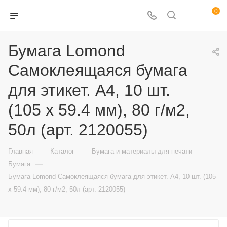
0
Бумага Lomond
Самоклеящаяся бумага
для этикет. A4, 10 шт.
(105 x 59.4 мм), 80 г/м2,
50л (арт. 2120055)
—
—
—
Главная
Каталог
Бумага и материалы для печати
—
Бумага
Бумага Lomond Самоклеящаяся бумага для этикет. A4, 10 шт. (105
x 59.4 мм), 80 г/м2, 50л (арт. 2120055)