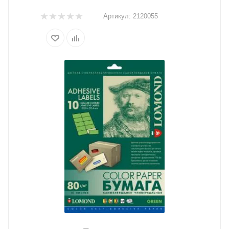
Артикул:
2120055