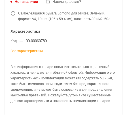
Нет в наличии
Нашли дешевле?
Самоклеящаяся бумага Lomond для этикет. Зеленый,
формат A4, 10 шт. (105 x 59.4 мм), плотность 80 г/м2, 50л
Характеристики
Код
—
00-00060789
Все характеристики
Вся информация о товаре носит исключительно справочный
характер, и не является публичной офертой. Информация о его
характеристиках и комплектации может как содержать ошибки,
так и быть изменена производителем без предварительного
уведомления, и не может быть основанием для предъявления
каких-либо претензий. Пожалуйста, уточняйте существенные
для вас характеристики и компоненты комплектации товаров