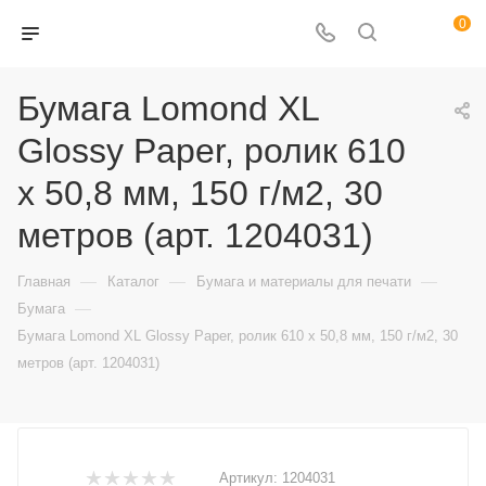
0
Бумага Lomond XL
Glossy Paper, ролик 610
х 50,8 мм, 150 г/м2, 30
метров (арт. 1204031)
—
—
—
Главная
Каталог
Бумага и материалы для печати
—
Бумага
Бумага Lomond XL Glossy Paper, ролик 610 х 50,8 мм, 150 г/м2, 30
метров (арт. 1204031)
Артикул:
1204031