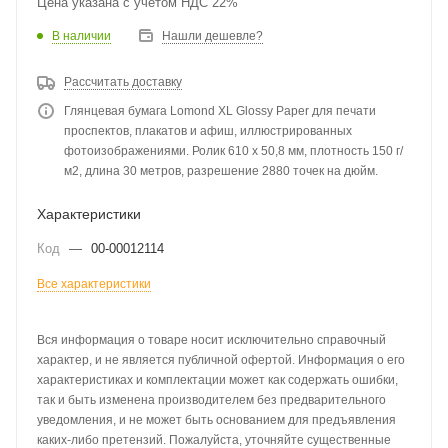
Цена указана с учетом НДС 22%
В наличии
Нашли дешевле?
Рассчитать доставку
Глянцевая бумага Lomond XL Glossy Paper для печати
проспектов, плакатов и афиш, иллюстрированных
фотоизображениями. Ролик 610 х 50,8 мм, плотность 150 г/
м2, длина 30 метров, разрешение 2880 точек на дюйм.
Характеристики
Код
—
00-00012114
Все характеристики
Вся информация о товаре носит исключительно справочный
характер, и не является публичной офертой. Информация о его
характеристиках и комплектации может как содержать ошибки,
так и быть изменена производителем без предварительного
уведомления, и не может быть основанием для предъявления
каких-либо претензий. Пожалуйста, уточняйте существенные