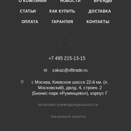
О КОМПАНИИ
НОВОСТИ
БРЕНДЫ
СТАТЬИ
КАК КУПИТЬ
ДОСТАВКА
ОПЛАТА
ГАРАНТИЯ
КОНТАКТЫ
+7 495 215-13-15
zakaz@ofitrade.ru
г. Москва, Киевское шоссе 22-й км. (п.
Московский), двлд. 4, строен. 2
(Бизнес-парк «Румянцево»), корпус Г
ПОЛИТИКА КОНФИДЕНЦИАЛЬНОСТИ
ПУБЛИЧНАЯ ОФЕРТА