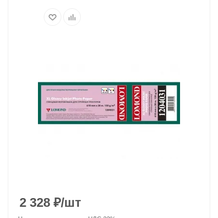
2 328
₽
/шт