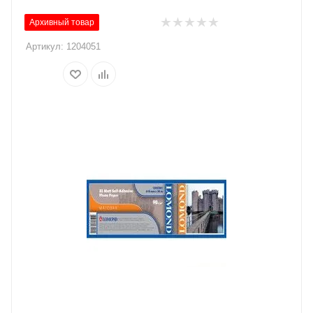
Архивный товар
Артикул:
1204051