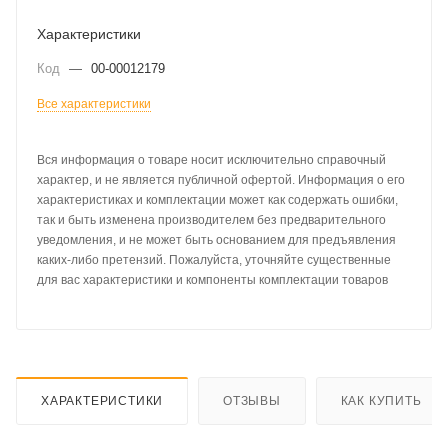
Характеристики
Код
—
00-00012179
Все характеристики
Вся информация о товаре носит исключительно справочный
характер, и не является публичной офертой. Информация о его
характеристиках и комплектации может как содержать ошибки,
так и быть изменена производителем без предварительного
уведомления, и не может быть основанием для предъявления
каких-либо претензий. Пожалуйста, уточняйте существенные
для вас характеристики и компоненты комплектации товаров
ХАРАКТЕРИСТИКИ
ОТЗЫВЫ
КАК КУПИТЬ