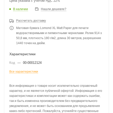
Цена указана с учетом НДС 22%
В наличии
Нашли дешевле?
Рассчитать доставку
Матовая бумага Lomond XL Matt Paper для печати
водорастворимыми и пигментными чернилами. Ролик 914 х
50,8 мм, плотность 180 г/м2, длина 30 метров, разрешение
1440 точек на дюйм.
Характеристики
Код
—
00-00012124
Все характеристики
Вся информация о товаре носит исключительно справочный
характер, и не является публичной офертой. Информация о его
характеристиках и комплектации может как содержать ошибки,
так и быть изменена производителем без предварительного
уведомления, и не может быть основанием для предъявления
каких-либо претензий. Пожалуйста, уточняйте существенные