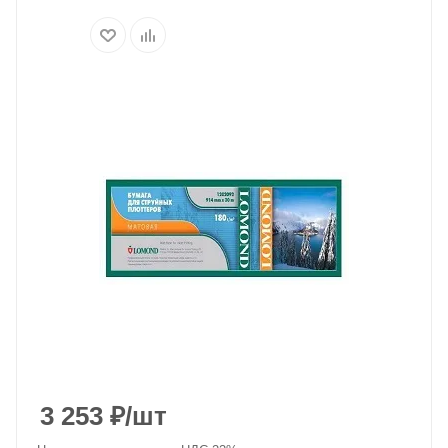
3 253
₽
/шт