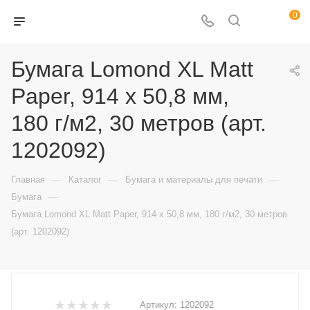
0
Бумага Lomond XL Matt
Paper, 914 x 50,8 мм,
180 г/м2, 30 метров (арт.
1202092)
—
—
—
Главная
Каталог
Бумага и материалы для печати
—
Бумага
Бумага Lomond XL Matt Paper, 914 x 50,8 мм, 180 г/м2, 30 метров
(арт. 1202092)
Артикул:
1202092