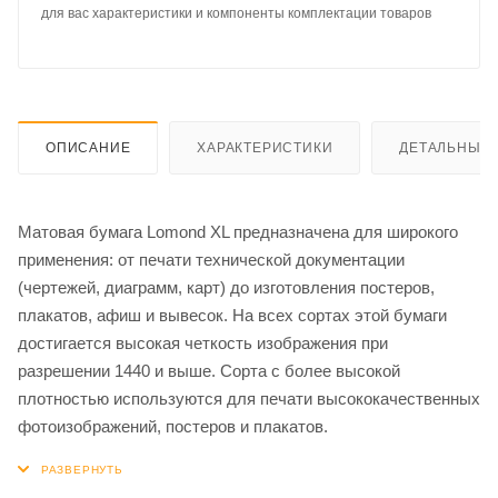
для вас характеристики и компоненты комплектации товаров
ОПИСАНИЕ
ХАРАКТЕРИСТИКИ
ДЕТАЛЬНЫЕ 
Матовая бумага Lomond XL предназначена для широкого
применения: от печати технической документации
(чертежей, диаграмм, карт) до изготовления постеров,
плакатов, афиш и вывесок. На всех сортах этой бумаги
достигается высокая четкость изображения при
разрешении 1440 и выше. Сорта с более высокой
плотностью используются для печати высококачественных
фотоизображений, постеров и плакатов.