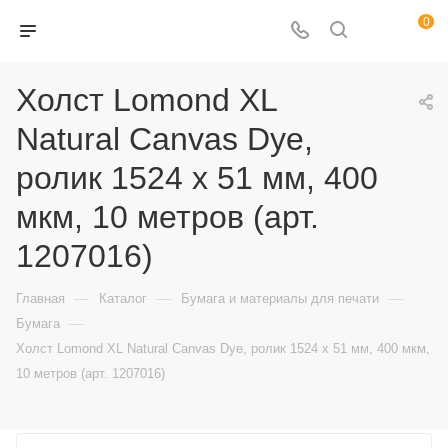
0
Холст Lomond XL
Natural Canvas Dye,
ролик 1524 x 51 мм, 400
мкм, 10 метров (арт.
1207016)
—
—
—
Главная
Каталог
Бумага и материалы для печати
—
Бумага
Холст Lomond XL Natural Canvas Dye, ролик 1524 x 51 мм, 400 мкм,
10 метров (арт. 1207016)