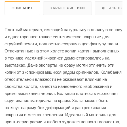
ОПИСАНИЕ
ХАРАКТЕРИСТИКИ
ДЕТАЛЬНЫЕ 
Плотный материал, имеющий натуральную льняную основу
и одностороннее тонкое синтетическое покрытие для
струйной печати, полностью сохраняющее фактуру ткани.
Отпечатанные на этом холсте копии картин, выполненных
в технике масляной живописи демонстрировались на
выставках. Даже эксперты не сразу могли отличить эти
копии от экспонировавшихся рядом оригиналов. Колебания
относительной влажности не оказывают влияния на
свойства холста, качество нанесенного изображения и
время высыхания чернил. Большая плотность исключает
скручивание материала по краям. Холст может быть
натянут на раму без деформаций и растрескивания
покрытия в местах крепления. Идеальный материал для
принт-сериографии и любого художественного творчества,