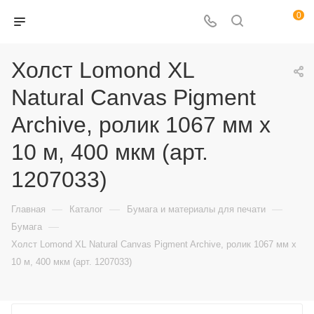
0
Холст Lomond XL
Natural Canvas Pigment
Archive, ролик 1067 мм х
10 м, 400 мкм (арт.
1207033)
—
—
—
Главная
Каталог
Бумага и материалы для печати
—
Бумага
Холст Lomond XL Natural Canvas Pigment Archive, ролик 1067 мм х
10 м, 400 мкм (арт. 1207033)