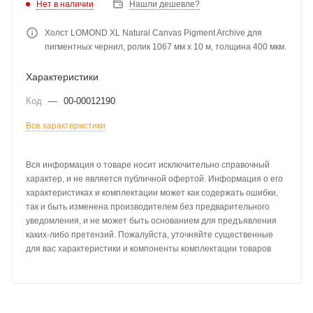
Нет в наличии
Нашли дешевле?
Холст LOMOND XL Natural Canvas Pigment Archive для
пигментных чернил, ролик 1067 мм х 10 м, толщина 400 мкм.
Характеристики
Код
—
00-00012190
Все характеристики
Вся информация о товаре носит исключительно справочный
характер, и не является публичной офертой. Информация о его
характеристиках и комплектации может как содержать ошибки,
так и быть изменена производителем без предварительного
уведомления, и не может быть основанием для предъявления
каких-либо претензий. Пожалуйста, уточняйте существенные
для вас характеристики и компоненты комплектации товаров