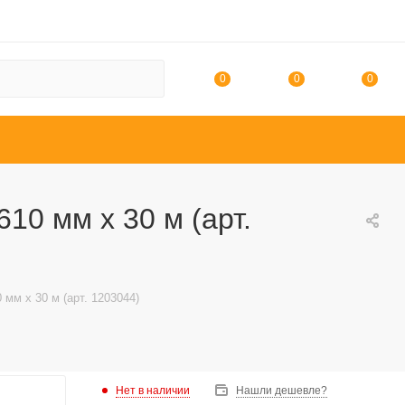
0
0
0
10 мм х 30 м (арт.
 мм х 30 м (арт. 1203044)
Нет в наличии
Нашли дешевле?