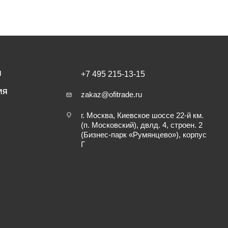
И
+7 495 215-13-15
ИЯ
zakaz@ofitrade.ru
г. Москва, Киевское шоссе 22-й км.
(п. Московский), двлд. 4, строен. 2
(Бизнес-парк «Румянцево»), корпус
Г