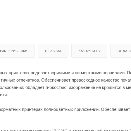
АРАКТЕРИСТИКИ
ОТЗЫВЫ
КАК КУПИТЬ
ОПЛАТ
уйных принтерах водорастворимыми и пигментными чернилами. 
тичных отпечатков. Обеспечивает превосходное качество печа
пользовании: обладает гибкостью, изображение не крошится в м
вки.
форматных принтерах полноцветных приложений. Обеспечивает