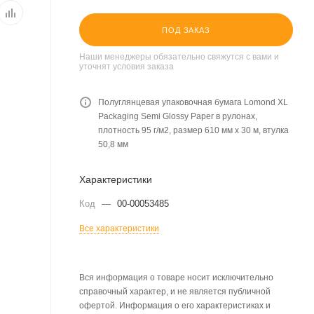
ПОД ЗАКАЗ
Наши менеджеры обязательно свяжутся с вами и
уточнят условия заказа
Полуглянцевая упаковочная бумага Lomond XL
Packaging Semi Glossy Paper в рулонах,
плотность 95 г/м2, размер 610 мм х 30 м, втулка
50,8 мм
Характеристики
Код
—
00-00053485
Все характеристики
Вся информация о товаре носит исключительно
справочный характер, и не является публичной
офертой. Информация о его характеристиках и