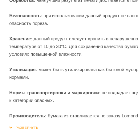
Обработка:
наилучший результат печати достигается в по
Безопасность:
при использовании данный продукт не нано
опасность пореза.
Хранение:
данный продукт следует хранить в ненарушенно
температуре от 10 до 30°С. Для сохранения качества бума
условиях повышенной влажности.
Утилизация:
может быть утилизирована как бытовой мусор
нормами.
Нормы транспортировки и маркировки:
не подпадает под
к категории опасных.
Производитель:
бумага изготавливается по заказу Lomond 