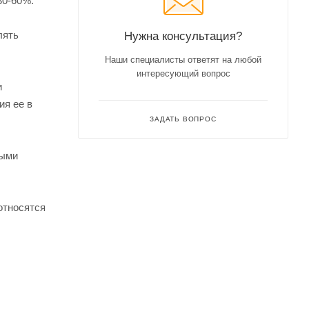
30-60%.
лять
Нужна консультация?
Наши специалисты ответят на любой
интересующий вопрос
и
ия ее в
ЗАДАТЬ ВОПРОС
ными
относятся