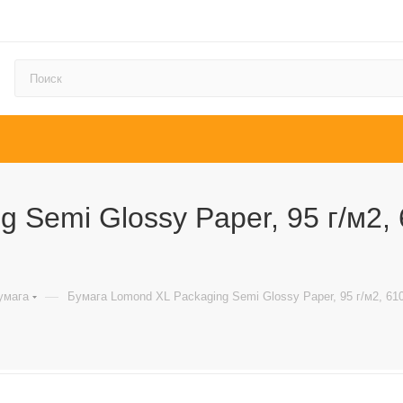
Semi Glossy Paper, 95 г/м2, 6
—
умага
Бумага Lomond XL Packaging Semi Glossy Paper, 95 г/м2, 610