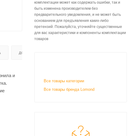
комплектации может как содержать ошибки, так и
быть изменена производителем без
предварительного уведомления, и не может быть
основанием для предъявления каких-либо
претензий. Пожалуйста, уточняйте существенные
для вас характеристики и компоненты комплектации
товаров
А
ДОСТАВКА
рнила и
Все товары категории
тка.
Все товары бренда Lomond
ие