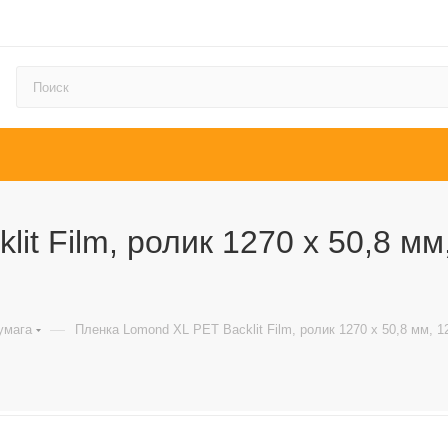
it Film, ролик 1270 х 50,8 мм
—
умага
Пленка Lomond XL PET Backlit Film, ролик 1270 х 50,8 мм, 12