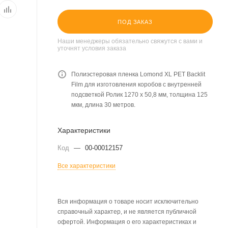
ПОД ЗАКАЗ
Наши менеджеры обязательно свяжутся с вами и
уточнят условия заказа
Полиэстеровая пленка Lomond XL PET Backlit
Film для изготовления коробов с внутренней
подсветкой Ролик 1270 х 50,8 мм, толщина 125
мкм, длина 30 метров.
Характеристики
Код
—
00-00012157
Все характеристики
Вся информация о товаре носит исключительно
справочный характер, и не является публичной
офертой. Информация о его характеристиках и