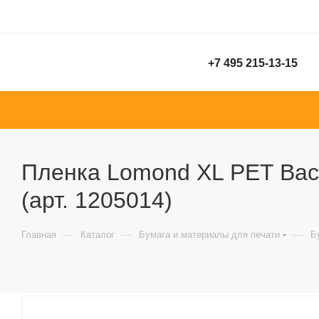
+7 495 215-13-15
Пленка Lomond XL PET Backl
(арт. 1205014)
—
—
—
Главная
Каталог
Бумага и материалы для печати
Б