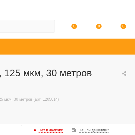
0
0
0
, 125 мкм, 30 метров
5 мкм, 30 метров (арт. 1205014)
Нет в наличии
Нашли дешевле?