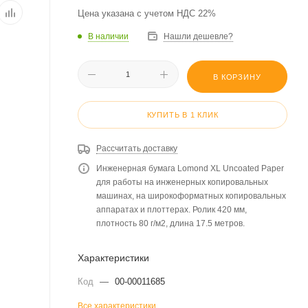
Цена указана с учетом НДС 22%
В наличии
Нашли дешевле?
В КОРЗИНУ
КУПИТЬ В 1 КЛИК
Рассчитать доставку
Инженерная бумага Lomond XL Uncoated Paper
для работы на инженерных копировальных
машинах, на широкоформатных копировальных
аппаратах и плоттерах. Ролик 420 мм,
плотность 80 г/м2, длина 17.5 метров.
Характеристики
Код
—
00-00011685
Все характеристики