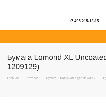
+7 495 215-13-15
Бумага Lomond XL Uncoated 
1209129)
—
—
—
Главная
Каталог
Бумага и материалы для печати
Б