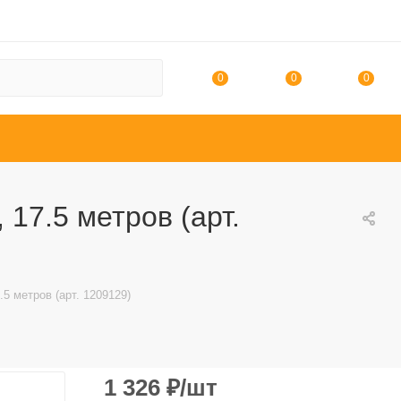
0
0
0
 17.5 метров (арт.
.5 метров (арт. 1209129)
1 326
₽
/шт