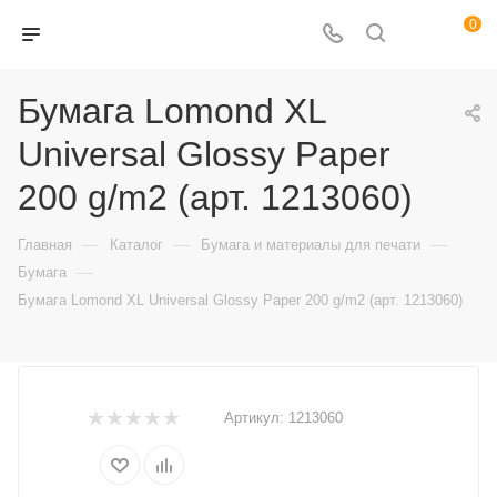
0
Бумага Lomond XL
Universal Glossy Paper
200 g/m2 (арт. 1213060)
—
—
—
Главная
Каталог
Бумага и материалы для печати
—
Бумага
Бумага Lomond XL Universal Glossy Paper 200 g/m2 (арт. 1213060)
Артикул:
1213060