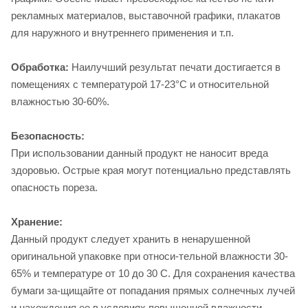
рекламных материалов, выставочной графики, плакатов
для наружного и внутреннего применения и т.п.
Обработка:
Наилучший результат печати достигается в
помещениях с температурой 17-23°C и относительной
влажностью 30-60%.
Безопасность:
При использовании данный продукт не наносит вреда
здоровью. Острые края могут потенциально представлять
опасность пореза.
Хранение:
Данный продукт следует хранить в ненарушенной
оригинальной упаковке при относи-тельной влажности 30-
65% и температуре от 10 до 30 С. Для сохранения качества
бумаги за-щищайте от попадания прямых солнечных лучей
и нахождения ее в условиях повышенной влажности.