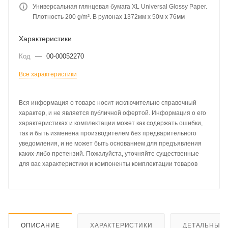
Универсальная глянцевая бумага XL Universal Glossy Paper.
Плотность 200 g/m². В рулонах 1372мм х 50м х 76мм
Характеристики
Код
—
00-00052270
Все характеристики
Вся информация о товаре носит исключительно справочный
характер, и не является публичной офертой. Информация о его
характеристиках и комплектации может как содержать ошибки,
так и быть изменена производителем без предварительного
уведомления, и не может быть основанием для предъявления
каких-либо претензий. Пожалуйста, уточняйте существенные
для вас характеристики и компоненты комплектации товаров
ОПИСАНИЕ
ХАРАКТЕРИСТИКИ
ДЕТАЛЬНЫЕ 