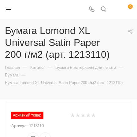
0
Бумага Lomond XL
Universal Satin Paper
200 г/м2 (арт. 1213110)
—
—
—
Главная
Каталог
Бумага и материалы для печати
—
Бумага
Бумага Lomond XL Universal Satin Paper 200 г/м2 (арт. 1213110)
Архивный товар
Артикул:
1213110