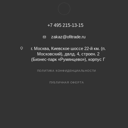
+7 495 215-13-15
zakaz@ofitrade.ru
г. Москва, Киевское шоссе 22-й км. (п.
Московский), двлд. 4, строен. 2
(Бизнес-парк «Румянцево»), корпус Г
ПОЛИТИКА КОНФИДЕНЦИАЛЬНОСТИ
ПУБЛИЧНАЯ ОФЕРТА