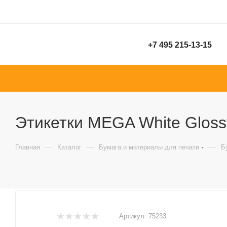
+7 495 215-13-15
Этикетки MEGA White Glossy 
—
—
—
Главная
Каталог
Бумага и материалы для печати
Б
Артикул:
75233