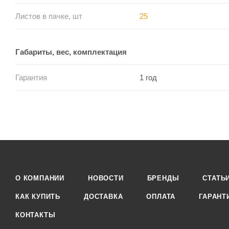
Листов в пачке, шт
25
Габариты, вес, комплектация
Гарантия
1 год
О КОМПАНИИ
НОВОСТИ
БРЕНДЫ
СТАТЬ
КАК КУПИТЬ
ДОСТАВКА
ОПЛАТА
ГАРАНТ
КОНТАКТЫ