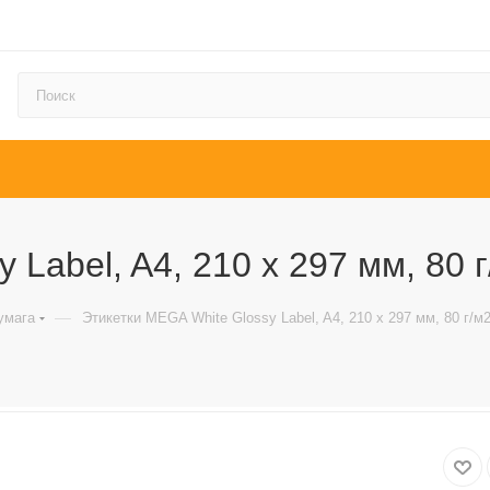
Label, A4, 210 x 297 мм, 80 г/
—
умага
Этикетки MEGA White Glossy Label, A4, 210 x 297 мм, 80 г/м2,