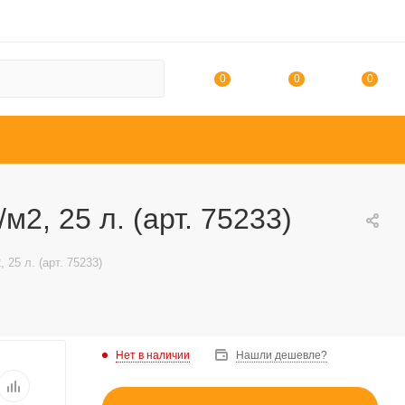
0
0
0
м2, 25 л. (арт. 75233)
 25 л. (арт. 75233)
Нет в наличии
Нашли дешевле?