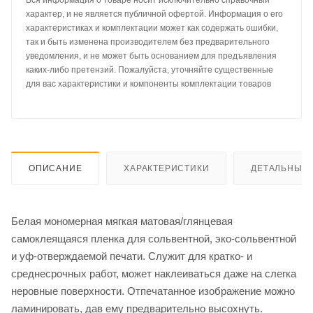
Вся информация о товаре носит исключительно справочный
характер, и не является публичной офертой. Информация о его
характеристиках и комплектации может как содержать ошибки,
так и быть изменена производителем без предварительного
уведомления, и не может быть основанием для предъявления
каких-либо претензий. Пожалуйста, уточняйте существенные
для вас характеристики и компоненты комплектации товаров
ОПИСАНИЕ
ХАРАКТЕРИСТИКИ
ДЕТАЛЬНЫЕ 
Белая мономерная мягкая матовая/глянцевая
самоклеящаяся пленка для сольвентной, эко-сольвентной
и уф-отверждаемой печати. Служит для кратко- и
среднесрочных работ, может наклеиваться даже на слегка
неровные поверхности. Отпечатанное изображение можно
ламинировать, дав ему предварительно высохнуть.