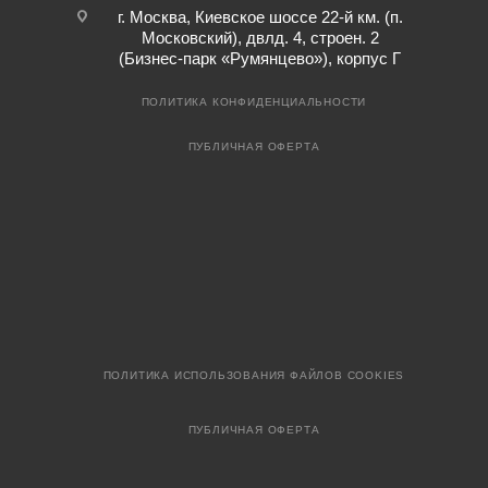
г. Москва, Киевское шоссе 22-й км. (п.
Московский), двлд. 4, строен. 2
(Бизнес-парк «Румянцево»), корпус Г
ПОЛИТИКА КОНФИДЕНЦИАЛЬНОСТИ
ПУБЛИЧНАЯ ОФЕРТА
ПОЛИТИКА ИСПОЛЬЗОВАНИЯ ФАЙЛОВ COOKIES
ПУБЛИЧНАЯ ОФЕРТА