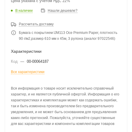
Цена указана с учетом НДС 22%
В наличии
Нашли дешевле?
Рассчитать доставку
Бумага с покрытием IJM113 Oce Premium Paper, плотность
90 г/м2,размер 610 мм x 45м, 3 рулона (аналог 97022546)
Характеристики
Код
—
00-00064187
Все характеристики
Вся информация о товаре носит исключительно справочный
характер, и не является публичной офертой. Информация о его
характеристиках и комплектации может как содержать ошибки,
так и быть изменена производителем без предварительного
уведомления, и не может быть основанием для предъявления
каких-либо претензий. Пожалуйста, уточняйте существенные
для вас характеристики и компоненты комплектации товаров