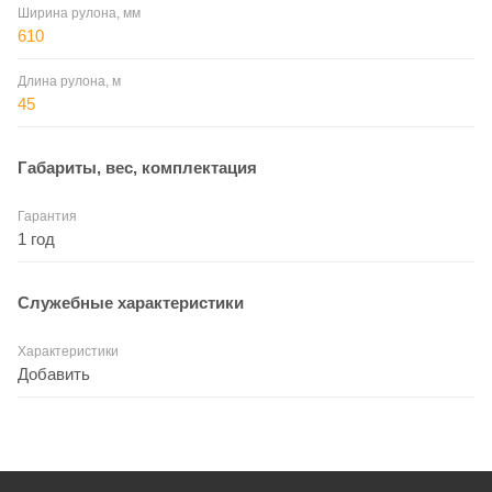
Ширина рулона, мм
610
Длина рулона, м
45
Габариты, вес, комплектация
Гарантия
1 год
Служебные характеристики
Характеристики
Добавить