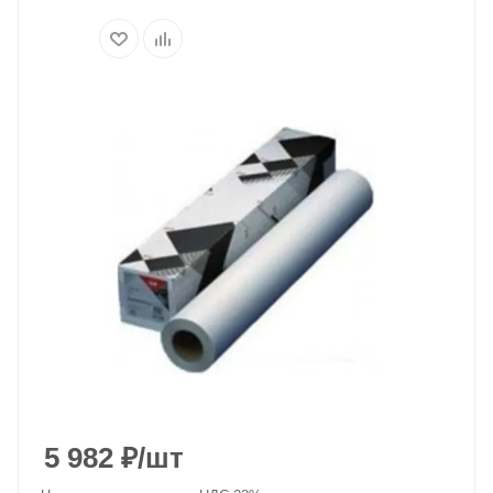
5 982
₽
/шт