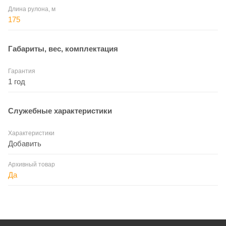
Длина рулона, м
175
Габариты, вес, комплектация
Гарантия
1 год
Служебные характеристики
Характеристики
Добавить
Архивный товар
Да