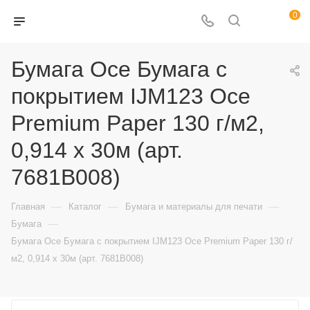
0
Бумага Oce Бумага с
покрытием IJM123 Oce
Premium Paper 130 г/м2,
0,914 х 30м (арт.
7681B008)
—
—
—
Главная
Каталог
Бумага и материалы для печати
—
Бумага
Бумага Oce Бумага с покрытием IJM123 Oce Premium Paper 130 г/
м2, 0,914 х 30м (арт. 7681B008)