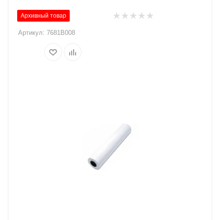
Архивный товар
Артикул:
7681B008