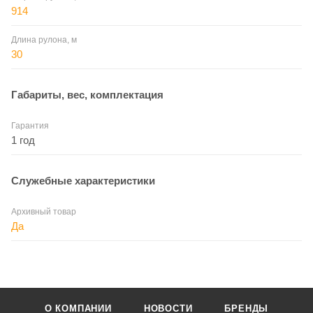
914
Длина рулона, м
30
Габариты, вес, комплектация
Гарантия
1 год
Служебные характеристики
Архивный товар
Да
О КОМПАНИИ
НОВОСТИ
БРЕНДЫ