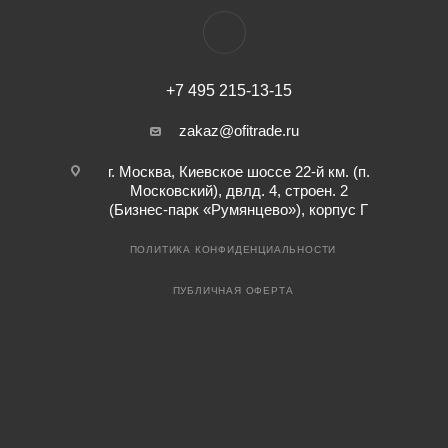
+7 495 215-13-15
zakaz@ofitrade.ru
г. Москва, Киевское шоссе 22-й км. (п.
Московский), двлд. 4, строен. 2
(Бизнес-парк «Румянцево»), корпус Г
ПОЛИТИКА КОНФИДЕНЦИАЛЬНОСТИ
ПУБЛИЧНАЯ ОФЕРТА