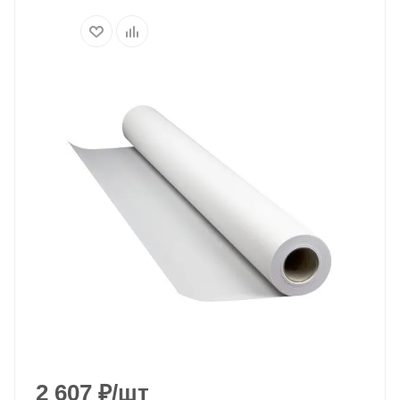
2 607
₽
/шт