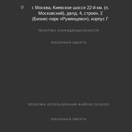
г. Москва, Киевское шоссе 22-й км. (п.
Московский), двлд. 4, строен. 2
(Бизнес-парк «Румянцево»), корпус Г
ПОЛИТИКА КОНФИДЕНЦИАЛЬНОСТИ
ПУБЛИЧНАЯ ОФЕРТА
ПОЛИТИКА ИСПОЛЬЗОВАНИЯ ФАЙЛОВ COOKIES
ПУБЛИЧНАЯ ОФЕРТА