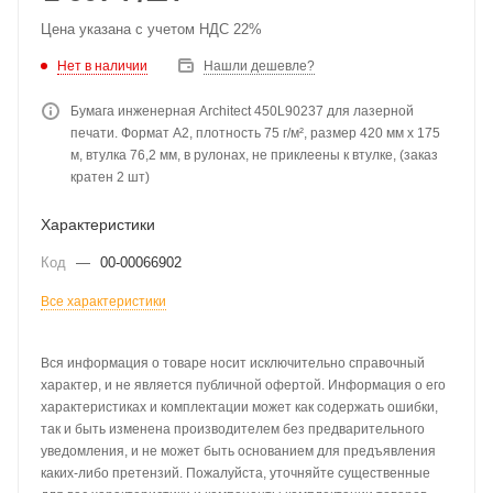
Цена указана с учетом НДС 22%
Нет в наличии
Нашли дешевле?
Бумага инженерная Architect 450L90237 для лазерной
печати. Формат A2, плотность 75 г/м², размер 420 мм х 175
м, втулка 76,2 мм, в рулонах, не приклеены к втулке, (заказ
кратен 2 шт)
Характеристики
Код
—
00-00066902
Все характеристики
Вся информация о товаре носит исключительно справочный
характер, и не является публичной офертой. Информация о его
характеристиках и комплектации может как содержать ошибки,
так и быть изменена производителем без предварительного
уведомления, и не может быть основанием для предъявления
каких-либо претензий. Пожалуйста, уточняйте существенные