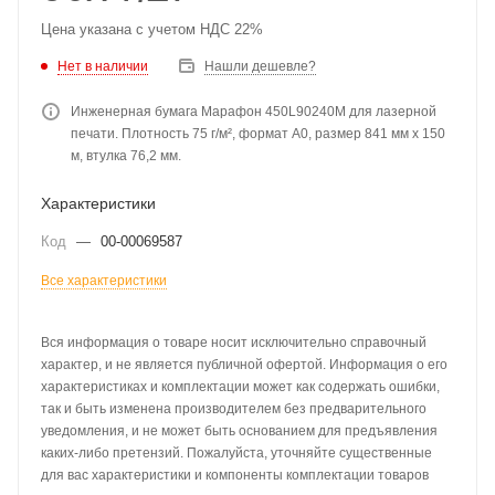
Цена указана с учетом НДС 22%
Нет в наличии
Нашли дешевле?
Инженерная бумага Марафон 450L90240M для лазерной
печати. Плотность 75 г/м², формат А0, размер 841 мм x 150
м, втулка 76,2 мм.
Характеристики
Код
—
00-00069587
Все характеристики
Вся информация о товаре носит исключительно справочный
характер, и не является публичной офертой. Информация о его
характеристиках и комплектации может как содержать ошибки,
так и быть изменена производителем без предварительного
уведомления, и не может быть основанием для предъявления
каких-либо претензий. Пожалуйста, уточняйте существенные
для вас характеристики и компоненты комплектации товаров