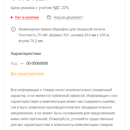
Цена указана с учетом НДС 22%
Нет в наличии
Нашли дешевле?
Инженерная бумага Марафон для лазерной печати.
Плотность 75 г/м², формат А0+, размер 914 мм x 150 м,
втулка 76,2 мм.
Характеристики
Код
—
00-00069588
Все характеристики
Вся информация о товаре носит исключительно справочный
характер, и не является публичной офертой. Информация о его
характеристиках и комплектации может как содержать ошибки,
так и быть изменена производителем без предварительного
уведомления, и не может быть основанием для предъявления
каких-либо претензий. Пожалуйста, уточняйте существенные
для вас характеристики и компоненты комплектации товаров