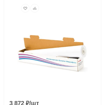
3 872
₽
/шт