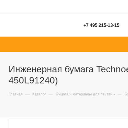
+7 495 215-13-15
Инженерная бумага Technoevo
450L91240)
—
—
—
Главная
Каталог
Бумага и материалы для печати
Б