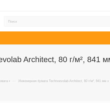
lab Architect, 80 г/м², 841 мм
—
умага
Инженерная бумага Technoevolab Architect, 80 г/м², 841 мм х 