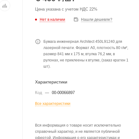
Цена указана с учетом НДС 22%
Нет в наличии
Нашли дешевле?
Бумага инженерная Architect 450L91240 для
лазерной печати. Формат А0, плотность 80 г/м²,
размер 841 мм х 175 м, втулка 76,2 мм, в
рулонах, не приклеены к втулке, (заказ кратен 1
шт).
Характеристики
Код
—
00-00066897
Все характеристики
Вся информация о товаре носит исключительно
справочный характер, и не является публичной
офертой. Информация о его характеристиках и