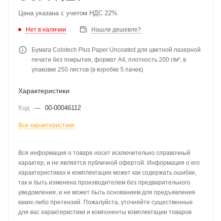
Цена указана с учетом НДС 22%
Нет в наличии
Нашли дешевле?
Бумага Colotech Plus Paper Uncoated для цветной лазерной
печати без покрытия, формат A4, плотность 200 г/м², в
упаковке 250 листов (в коробке 5 пачек).
Характеристики
Код
—
00-00046112
Все характеристики
Вся информация о товаре носит исключительно справочный
характер, и не является публичной офертой. Информация о его
характеристиках и комплектации может как содержать ошибки,
так и быть изменена производителем без предварительного
уведомления, и не может быть основанием для предъявления
каких-либо претензий. Пожалуйста, уточняйте существенные
для вас характеристики и компоненты комплектации товаров