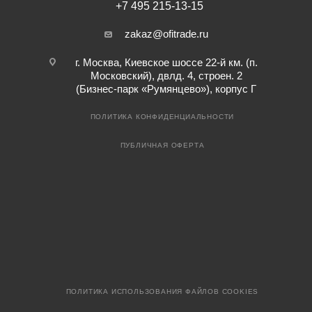
+7 495 215-13-15
zakaz@ofitrade.ru
г. Москва, Киевское шоссе 22-й км. (п.
Московский), двлд. 4, строен. 2
(Бизнес-парк «Румянцево»), корпус Г
ПОЛИТИКА КОНФИДЕНЦИАЛЬНОСТИ
ПУБЛИЧНАЯ ОФЕРТА
ПОЛИТИКА ИСПОЛЬЗОВАНИЯ ФАЙЛОВ COOKIES