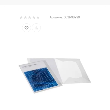
Артикул:
003R98799