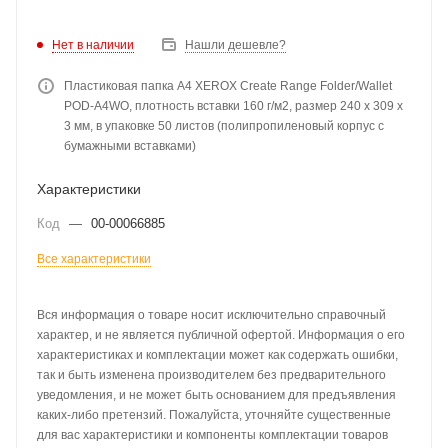
Нет в наличии
Нашли дешевле?
Пластиковая папка А4 XEROX Create Range Folder/Wallet
POD-A4WO, плотность вставки 160 г/м2, размер 240 x 309 x
3 мм, в упаковке 50 листов (полипропиленовый корпус с
бумажными вставками)
Характеристики
Код
—
00-00066885
Все характеристики
Вся информация о товаре носит исключительно справочный
характер, и не является публичной офертой. Информация о его
характеристиках и комплектации может как содержать ошибки,
так и быть изменена производителем без предварительного
уведомления, и не может быть основанием для предъявления
каких-либо претензий. Пожалуйста, уточняйте существенные
для вас характеристики и компоненты комплектации товаров