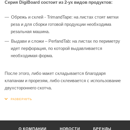
Серия DigiBoard состоит из 2-ух видов продуктов:
Обрежь и склей - TrimandTape: на листах стоят метки
реза и для сборки готовой продукции необходима
резальная машина.
Выдави и сложи – PerfandTab: на листах по периметру
идет перфорация, по которой выдавливается
необходимая форма.
После этого, либо макет складывается благодаря
клапанам и прорезям, либо склеивается с использование
двухстороннего скотча.
О КОМПАНИИ
НОВОСТИ
БРЕНДЫ