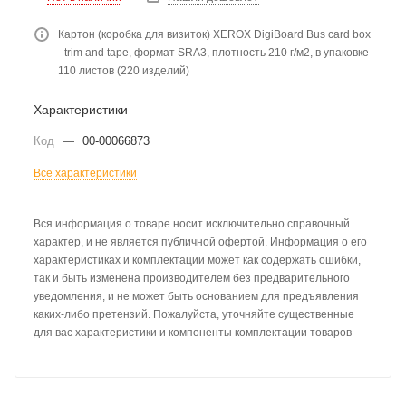
Картон (коробка для визиток) XEROX DigiBoard Bus card box
- trim and tape, формат SRA3, плотность 210 г/м2, в упаковке
110 листов (220 изделий)
Характеристики
Код
—
00-00066873
Все характеристики
Вся информация о товаре носит исключительно справочный
характер, и не является публичной офертой. Информация о его
характеристиках и комплектации может как содержать ошибки,
так и быть изменена производителем без предварительного
уведомления, и не может быть основанием для предъявления
каких-либо претензий. Пожалуйста, уточняйте существенные
для вас характеристики и компоненты комплектации товаров