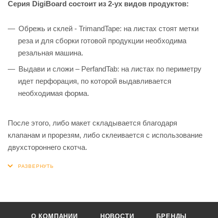
Серия DigiBoard состоит из 2-ух видов продуктов:
Обрежь и склей - TrimandTape: на листах стоят метки
реза и для сборки готовой продукции необходима
резальная машина.
Выдави и сложи – PerfandTab: на листах по периметру
идет перфорация, по которой выдавливается
необходимая форма.
После этого, либо макет складывается благодаря
клапанам и прорезям, либо склеивается с использование
двухстороннего скотча.
О КОМПАНИИ
НОВОСТИ
БРЕНДЫ