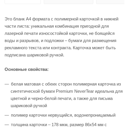
Это бланк А4 формата с полимерной карточкой в нижней
части листа: уникальная комбинация пригодной для
лазерной печати износостойкой карточки, не боящейся
воды и разрывов, и подложки – бумаги для размещения
рекламного текста или контракта. Карточка может быть
подписана шариковой ручкой.
Основные свойства:
белая матовая с обеих сторон полимерная карточка из
синтетической бумаги Premium NeverTear идеальна для
цветной и черно-белой печати, а также для письма
шариковой ручкой
полимер карточки нервущийся, водонепроницаемый
толщина карточки – 178 мкм, размер 86х54 мм с