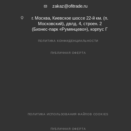
zakaz@ofitrade.ru
г. Москва, Киевское шоссе 22-й км. (п.
Московский), двлд. 4, строен. 2
(Бизнес-парк «Румянцево»), корпус Г
ПОЛИТИКА КОНФИДЕНЦИАЛЬНОСТИ
ПУБЛИЧНАЯ ОФЕРТА
ПОЛИТИКА ИСПОЛЬЗОВАНИЯ ФАЙЛОВ COOKIES
ПУБЛИЧНАЯ ОФЕРТА