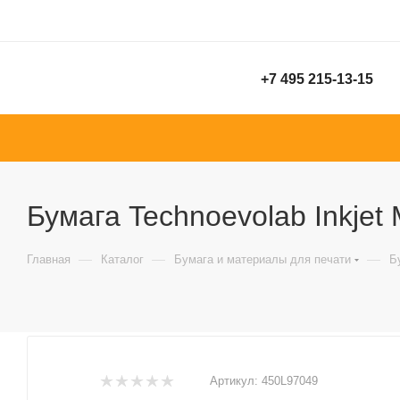
+7 495 215-13-15
Бумага Technoevolab Inkjet 
—
—
—
Главная
Каталог
Бумага и материалы для печати
Б
Артикул:
450L97049