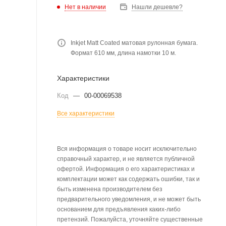
Нет в наличии
Нашли дешевле?
Inkjet Matt Coated матовая рулонная бумага.
Формат 610 мм, длина намотки 10 м.
Характеристики
Код
—
00-00069538
Все характеристики
Вся информация о товаре носит исключительно
справочный характер, и не является публичной
офертой. Информация о его характеристиках и
комплектации может как содержать ошибки, так и
быть изменена производителем без
предварительного уведомления, и не может быть
основанием для предъявления каких-либо
претензий. Пожалуйста, уточняйте существенные