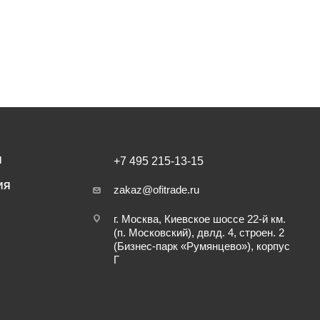
И
+7 495 215-13-15
ИЯ
zakaz@ofitrade.ru
г. Москва, Киевское шоссе 22-й км.
(п. Московский), двлд. 4, строен. 2
(Бизнес-парк «Румянцево»), корпус
Г