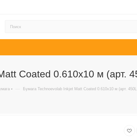
Matt Coated 0.610х10 м (арт. 
—
умага
Бумага Technoevolab Inkjet Matt Coated 0.610х10 м (арт. 450