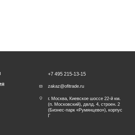
И
+7 495 215-13-15
ИЯ
zakaz@ofitrade.ru
г. Москва, Киевское шоссе 22-й км.
(п. Московский), двлд. 4, строен. 2
(Бизнес-парк «Румянцево»), корпус
Г