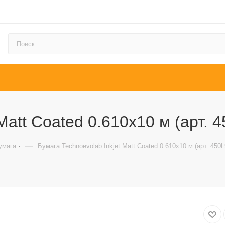
Matt Coated 0.610х10 м (арт. 
—
умага
Бумага Technoevolab Inkjet Matt Coated 0.610х10 м (арт. 450