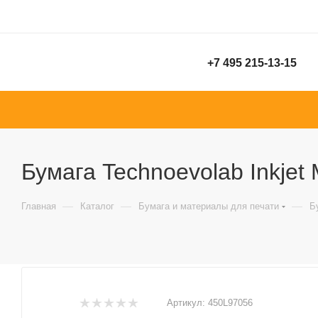
+7 495 215-13-15
Бумага Technoevolab Inkjet 
—
—
—
Главная
Каталог
Бумага и материалы для печати
Б
Артикул:
450L97056