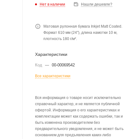
Нет в наличии
Нашли дешевле?
Матовая рулонная бумага Inkjet Matt Coated.
Формат 610 мм (24"), длина намотки 10 м,
плотность 180 г/м².
Характеристики
Код
—
00-00069542
Все характеристики
Вся информация о товаре носит исключительно
справочный характер, и не является публичной
офертой. Информация о его характеристиках и
комплектации может как содержать ошибки, так и
быть изменена производителем без
предварительного уведомления, и не может быть
основанием для предъявления каких-либо