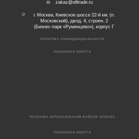
zakaz@ofitrade.ru
г. Москва, Киевское шоссе 22-й км. (п.
Московский), двлд. 4, строен. 2
(Бизнес-парк «Румянцево»), корпус Г
ПОЛИТИКА КОНФИДЕНЦИАЛЬНОСТИ
ПУБЛИЧНАЯ ОФЕРТА
ПОЛИТИКА ИСПОЛЬЗОВАНИЯ ФАЙЛОВ COOKIES
ПУБЛИЧНАЯ ОФЕРТА