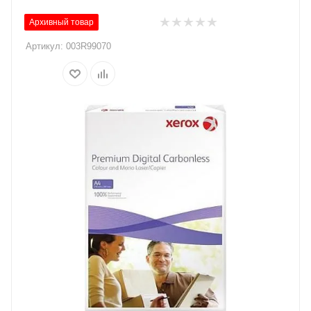
Архивный товар
Артикул:
003R99070