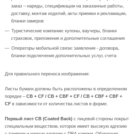
заказ – наряды, спецификации на заказанные работы,
доставку, монтаж изделий, акты приемки и рекламации,
бланки замеров
Туристические компании: купоны, ваучеры, бланки
страховок, приложения и дополнительные соглашения
Операторы мобильной связи: заявления - договора,
бланки подключения дополнительных услуг, счета
Для правильного переноса изображения:
Листы бумаги должны быть расположены в определенном
порядке –
CB + CF / CB + CBF + CF / CB + CBF + CBF +
CF
в зависимости от количества листов в форме.
Первый лист CB (Coated Back)
с лицевой стороны покрыт
специальным веществом, которое имеет высокую адгезию
с тонером и низкую адгезию с ПВА клеями. Оборотная