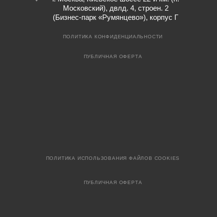
Московский), двлд. 4, строен. 2
(Бизнес-парк «Румянцево»), корпус Г
ПОЛИТИКА КОНФИДЕНЦИАЛЬНОСТИ
ПУБЛИЧНАЯ ОФЕРТА
ПОЛИТИКА ИСПОЛЬЗОВАНИЯ ФАЙЛОВ COOKIES
ПУБЛИЧНАЯ ОФЕРТА