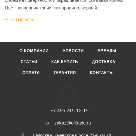
слоем на поверхности и окрашивается, создавая копию.
Цвет написания копии, как правило, черный.
О КОМПАНИИ
НОВОСТИ
БРЕНДЫ
СТАТЬИ
КАК КУПИТЬ
ДОСТАВКА
ОПЛАТА
ГАРАНТИЯ
КОНТАКТЫ
+7 495 215-13-15
zakaz@ofitrade.ru
г. Москва, Киевское шоссе 22-й км. (п.