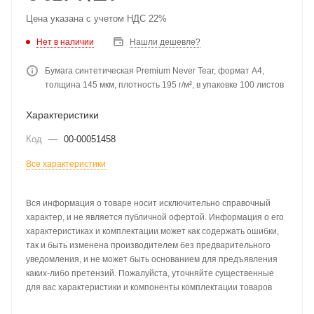
Цена указана с учетом НДС 22%
Нет в наличии
Нашли дешевле?
Бумага синтетическая Premium Never Tear, формат A4,
толщина 145 мкм, плотность 195 г/м², в упаковке 100 листов
Характеристики
Код
—
00-00051458
Все характеристики
Вся информация о товаре носит исключительно справочный
характер, и не является публичной офертой. Информация о его
характеристиках и комплектации может как содержать ошибки,
так и быть изменена производителем без предварительного
уведомления, и не может быть основанием для предъявления
каких-либо претензий. Пожалуйста, уточняйте существенные
для вас характеристики и компоненты комплектации товаров