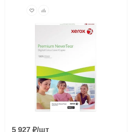
5 927
₽
/шт