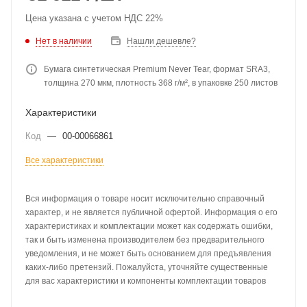
Цена указана с учетом НДС 22%
Нет в наличии
Нашли дешевле?
Бумага синтетическая Premium Never Tear, формат SRA3,
толщина 270 мкм, плотность 368 г/м², в упаковке 250 листов
Характеристики
Код
—
00-00066861
Все характеристики
Вся информация о товаре носит исключительно справочный
характер, и не является публичной офертой. Информация о его
характеристиках и комплектации может как содержать ошибки,
так и быть изменена производителем без предварительного
уведомления, и не может быть основанием для предъявления
каких-либо претензий. Пожалуйста, уточняйте существенные
для вас характеристики и компоненты комплектации товаров