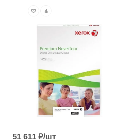
51 611
₽
/шт