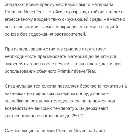
обладают всеми преимуществами самого материала
Premium NeverTear – стойкие к разрыву, стойкие к влаге и
агрессивному воздействию окружающей среды – вместе с
постоянным или съемным акриловым клеем на водной
основе без содержания растворителей.
При использовании этих материалов отсутствует
необходимость праймировать материал до печати или
закреплять тонер после печати – точно так же, как и при
использовании обычного PremiumNeverTear.
Специальная технология позволяет безопасно печатать на
наклейках на цифровом лазерном оборудовании –
наклейки не оставляют следов клея, не плавятся под
воздействием высоких температур. Выдерживают
кратковременное нагревание до 250°С.
Самоклеющиеся пленки PremiumNeverTearLabels