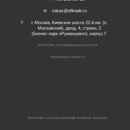
zakaz@ofitrade.ru
г. Москва, Киевское шоссе 22-й км. (п.
Московский), двлд. 4, строен. 2
(Бизнес-парк «Румянцево»), корпус Г
ПОЛИТИКА КОНФИДЕНЦИАЛЬНОСТИ
ПУБЛИЧНАЯ ОФЕРТА
ПОЛИТИКА ИСПОЛЬЗОВАНИЯ ФАЙЛОВ COOKIES