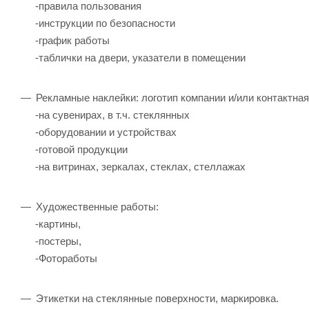
-правила пользования
-инструкции по безопасности
-график работы
-таблички на двери, указатели в помещении
Рекламные наклейки: логотип компании и/или контактна
-на сувенирах, в т.ч. стеклянных
-оборудовании и устройствах
-готовой продукции
-на витринах, зеркалах, стеклах, стеллажах
Художественные работы:
-картины,
-постеры,
-Фотоработы
Этикетки на стеклянные поверхности, маркировка.