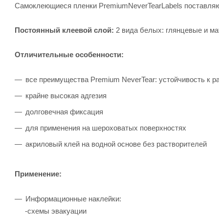
Самоклеющиеся пленки PremiumNeverTearLabels поставляю
Постоянный клеевой слой:
2 вида белых: глянцевые и ма
Отличительные особенности:
все преимущества Premium NeverTear: устойчивость к р
крайне высокая адгезия
долговечная фиксация
для применения на шероховатых поверхностях
акриловый клей на водной основе без растворителей
Применение:
Информационные наклейки:
-схемы эвакуации