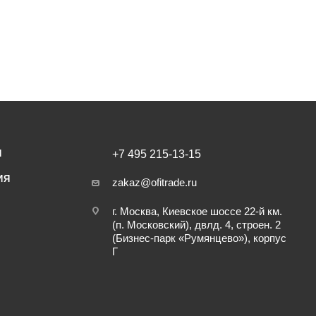
И
+7 495 215-13-15
ИЯ
zakaz@ofitrade.ru
г. Москва, Киевское шоссе 22-й км.
(п. Московский), двлд. 4, строен. 2
(Бизнес-парк «Румянцево»), корпус
Г