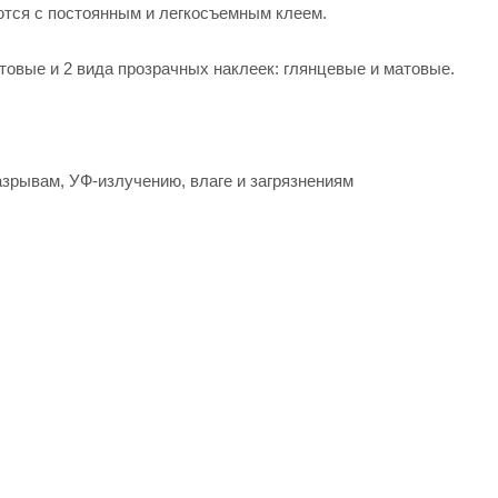
тся с постоянным и легкосъемным клеем.
товые и 2 вида прозрачных наклеек: глянцевые и матовые.
азрывам, УФ-излучению, влаге и загрязнениям