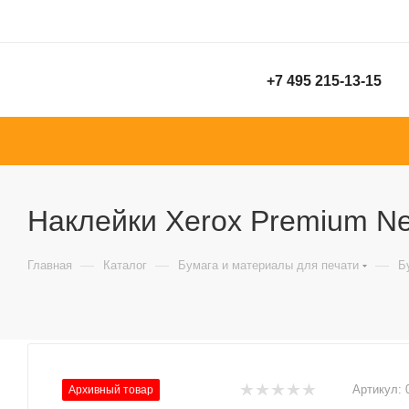
+7 495 215-13-15
Наклейки Xerox Premium Nev
—
—
—
Главная
Каталог
Бумага и материалы для печати
Б
Артикул:
Архивный товар