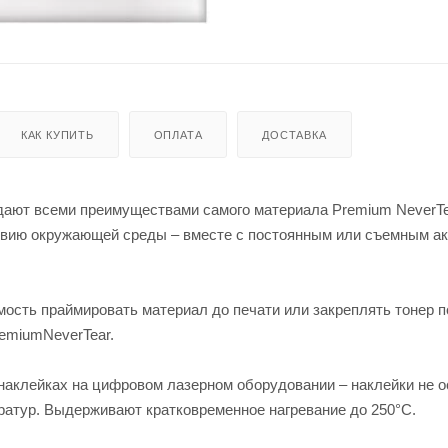
КАК КУПИТЬ
ОПЛАТА
ДОСТАВКА
дают всеми преимуществами самого материала Premium NeverTe
ействию окружающей среды – вместе с постоянным или съемным 
мость праймировать материал до печати или закреплять тонер 
remiumNeverTear.
 наклейках на цифровом лазерном оборудовании – наклейки не 
ратур. Выдерживают кратковременное нагревание до 250°С.