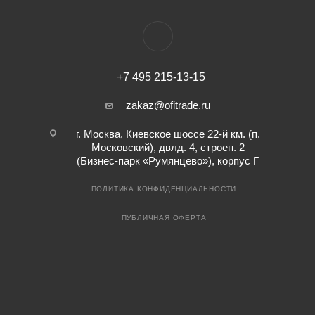
+7 495 215-13-15
zakaz@ofitrade.ru
г. Москва, Киевское шоссе 22-й км. (п.
Московский), двлд. 4, строен. 2
(Бизнес-парк «Румянцево»), корпус Г
ПОЛИТИКА КОНФИДЕНЦИАЛЬНОСТИ
ПУБЛИЧНАЯ ОФЕРТА